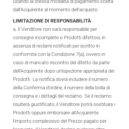
usando la stessa modalità di pagamento scelta
dall’Acquirente al momento dell’acquisto.
LIMITAZIONE DI RESPONSABILITÀ
a. Il Venditore non sarà responsabile per
consegne incomplete o Prodotti difettosi, in
assenza di reclami notificati per iscritto in
conformità con la Condizione 7(a), ovvero in
caso di mancato riscontro del difetto da parte
dell’Acquirente dopo un’ispezione appropriata dei
Prodotti. La notifica dovrà includere il numero
della Conferma d’ordine, il numero della bolla di
consegna e i dettagli del reclamo. Se il reclamo
risulterà giustificato, il Venditore potrà sostituire i
Prodotti oppure rimborsare all’Acquirente
l’importo complessivo del Prezzo pagato per