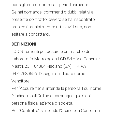
consigliamo di controllarli periodicamente.
Se hai domande, commenti o dubbi relativi al
presente contratto, ovvero se hai riscontrato
problemi tecnici mentre utilizzavi il sito, non
esitare a contattarci.
DEFINIZIONI
LCD Strumenti per pesare è un marchio di
Laboratorio Metrologico LCD Srl – Via Generale
Nastri, 23 – 84084 Fisciano (SA) – P.IVA
04727680656. Di seguito indicato come
Venditore.
Per “Acquirente” si intende la persona il cui nome
è indicato sull’Ordine e comunque qualsiasi
persona fisica, azienda o società.
Per “Contratto” si intende l’Ordine e la Conferma