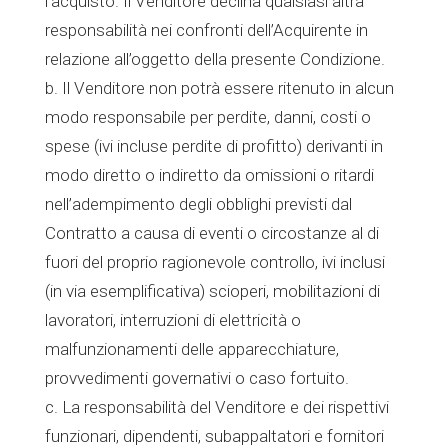
l’acquisto. Il Venditore declina qualsiasi altra
responsabilità nei confronti dell’Acquirente in
relazione all’oggetto della presente Condizione.
b. Il Venditore non potrà essere ritenuto in alcun
modo responsabile per perdite, danni, costi o
spese (ivi incluse perdite di profitto) derivanti in
modo diretto o indiretto da omissioni o ritardi
nell’adempimento degli obblighi previsti dal
Contratto a causa di eventi o circostanze al di
fuori del proprio ragionevole controllo, ivi inclusi
(in via esemplificativa) scioperi, mobilitazioni di
lavoratori, interruzioni di elettricità o
malfunzionamenti delle apparecchiature,
provvedimenti governativi o caso fortuito.
c. La responsabilità del Venditore e dei rispettivi
funzionari, dipendenti, subappaltatori e fornitori