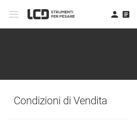
comment
Condizioni di Vendita