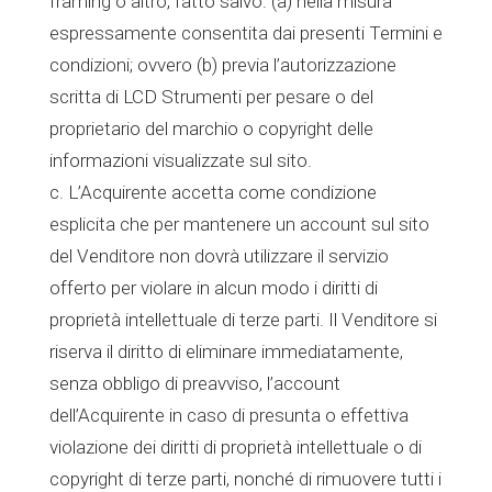
framing o altro, fatto salvo: (a) nella misura
espressamente consentita dai presenti Termini e
condizioni; ovvero (b) previa l’autorizzazione
scritta di LCD Strumenti per pesare o del
proprietario del marchio o copyright delle
informazioni visualizzate sul sito.
c. L’Acquirente accetta come condizione
esplicita che per mantenere un account sul sito
del Venditore non dovrà utilizzare il servizio
offerto per violare in alcun modo i diritti di
proprietà intellettuale di terze parti. Il Venditore si
riserva il diritto di eliminare immediatamente,
senza obbligo di preavviso, l’account
dell’Acquirente in caso di presunta o effettiva
violazione dei diritti di proprietà intellettuale o di
copyright di terze parti, nonché di rimuovere tutti i