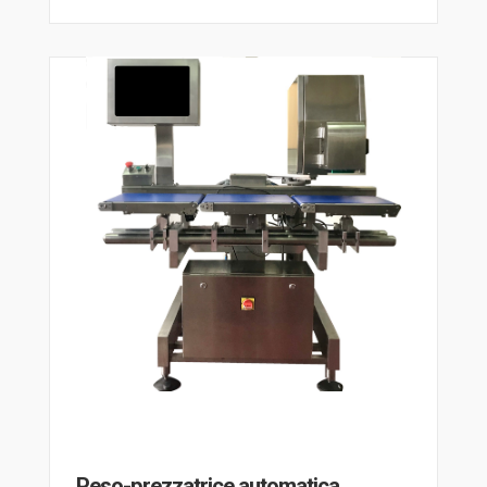
Peso-prezzatrice automatica,