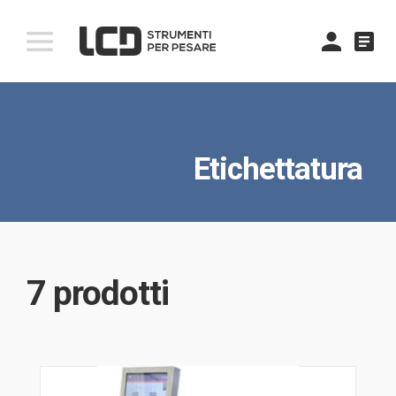
comment
Etichettatura
7 prodotti