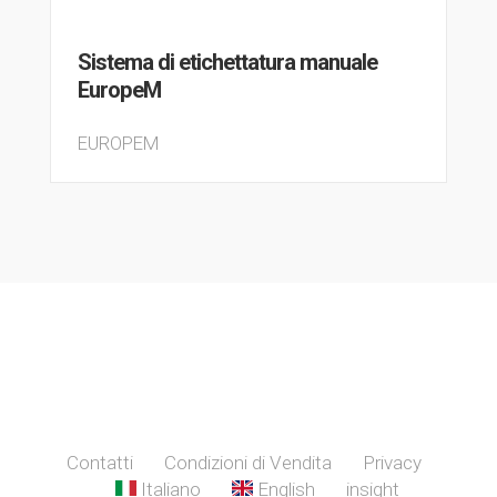
Sistema di etichettatura manuale
EuropeM
EUROPEM
Contatti
Condizioni di Vendita
Privacy
Italiano
English
insight