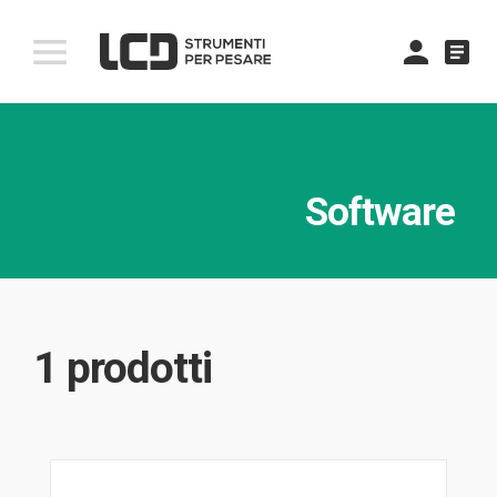
comment
Software
1 prodotti