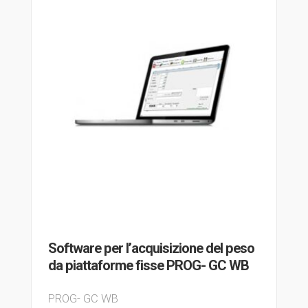
Software per l’acquisizione del peso
da piattaforme fisse PROG- GC WB
PROG- GC WB