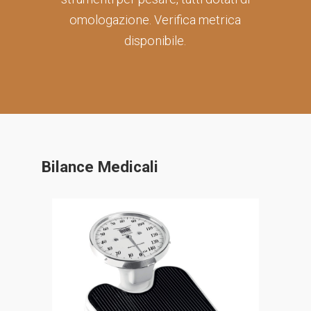
omologazione. Verifica metrica
disponibile.
Bilance Medicali