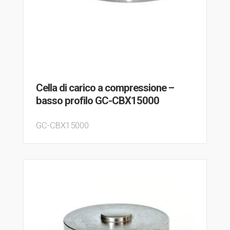
Cella di carico a compressione –
basso profilo GC-CBX15000
GC-CBX15000