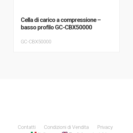
Cella di carico a compressione –
basso profilo GC-CBX50000
GC-CBX50000
Contatti
Condizioni di Vendita
Privacy