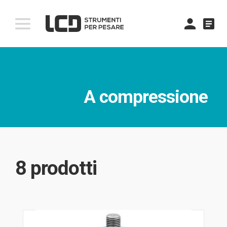
comment
A compressione
8 prodotti