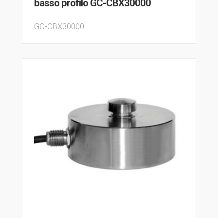
basso profilo GC-CBX30000
GC-CBX30000