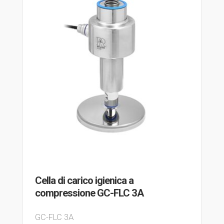
Cella di carico igienica a
compressione GC-FLC 3A
GC-FLC 3A