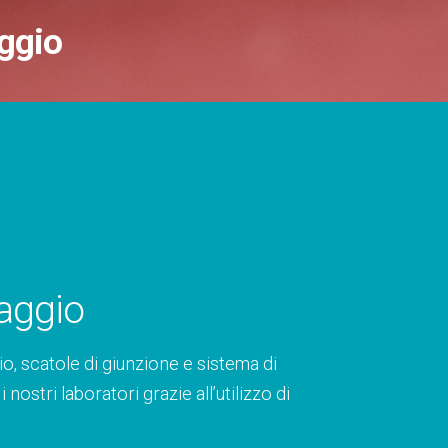
aggio
taggio
o, scatole di giunzione e sistema di
ostri laboratori grazie all’utilizzo di