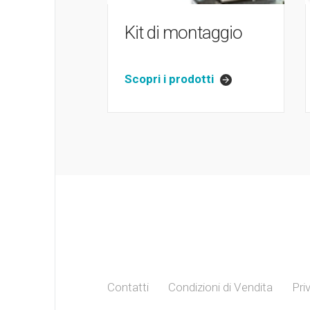
Kit di montaggio
Scopri i prodotti
Contatti
Condizioni di Vendita
Pri