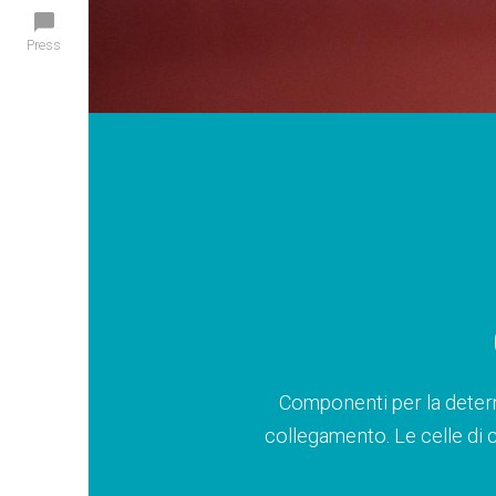
Press
Componenti per la determ
collegamento. Le celle di c