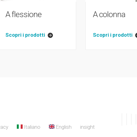
A flessione
A colonna
Scopri i prodotti
Scopri i prodotti
vacy
Italiano
English
insight