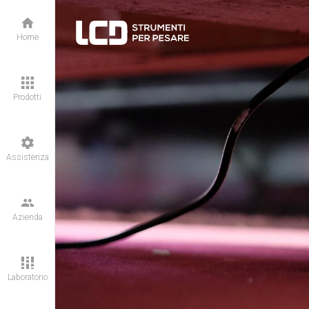
Home
Prodotti
Assistenza
Azienda
Laboratorio