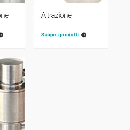
one
A trazione
Scopri i prodotti