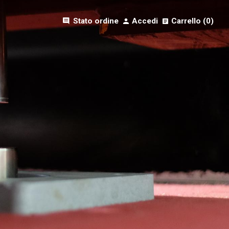
comment
Stato ordine
Accedi
Carrello (
0
)