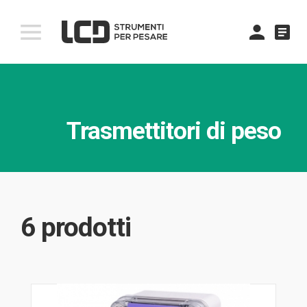
comment
Trasmettitori di peso
6 prodotti