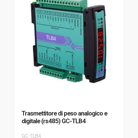
Trasmettitore di peso analogico e
digitale (rs485) GC-TLB4
GC-TLB4