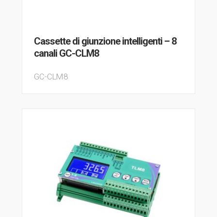
Cassette di giunzione intelligenti – 8
canali GC-CLM8
GC-CLM8