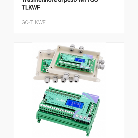
TLKWF
GC-TLKWF