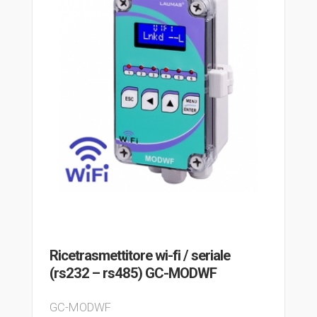
Ricetrasmettitore wi-fi / seriale
(rs232 – rs485) GC-MODWF
GC-MODWF