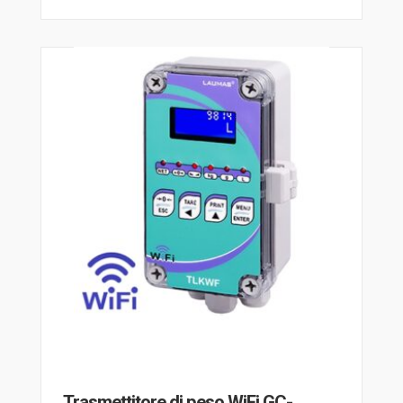
Trasmettitore di peso WiFi GC-