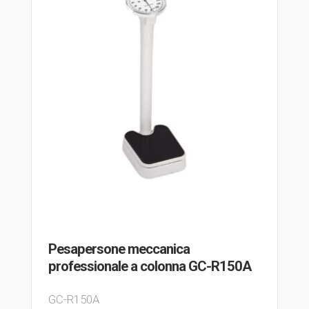
Pesapersone meccanica
professionale a colonna GC-R150A
GC-R150A