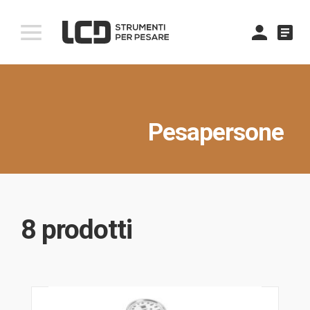
comment
Pesapersone
8 prodotti