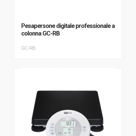
Pesapersone digitale professionale a
colonna GC-RB
GC-RB