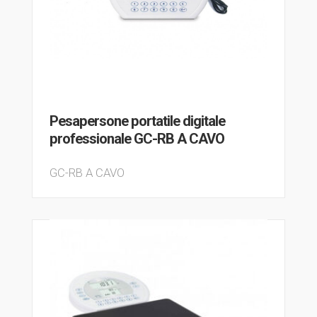
Pesapersone portatile digitale
professionale GC-RB A CAVO
GC-RB A CAVO