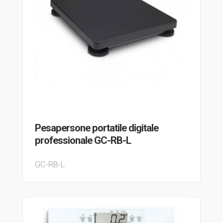
Pesapersone portatile digitale
professionale GC-RB-L
GC-RB-L