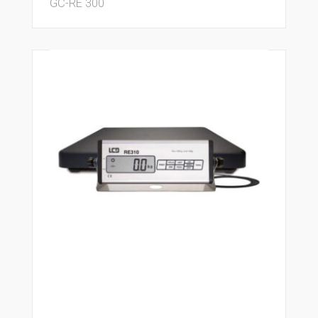
GC-RE 300