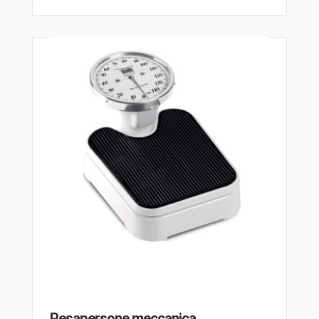
Pesapersone meccanica