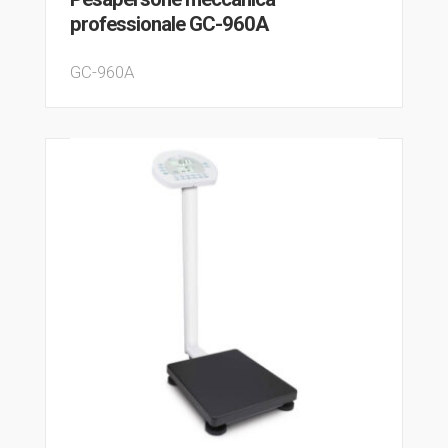
professionale GC-960A
GC-960A