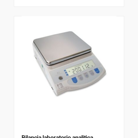
Bilancia laboratorio analitica