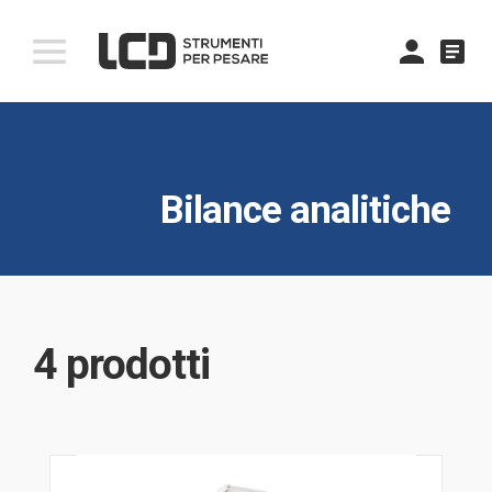
comment
Bilance analitiche
4 prodotti