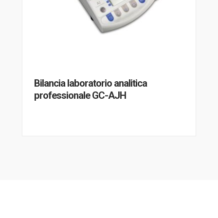
Bilancia laboratorio analitica
professionale GC-AJH