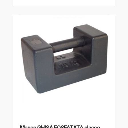
Masse GHISA FOSFATATA classe