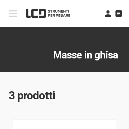
comment
Masse in ghisa
3 prodotti