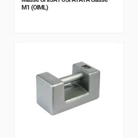
M1 (OIML)