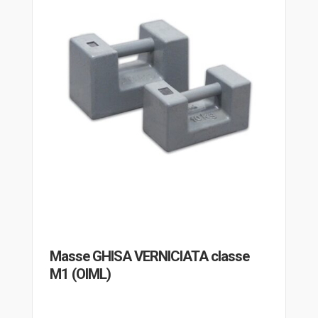
Masse GHISA VERNICIATA classe
M1 (OIML)