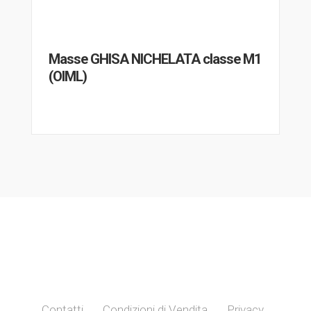
Masse GHISA NICHELATA classe M1
(OIML)
Contatti
Condizioni di Vendita
Privacy